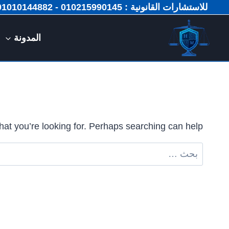
لتجاوز
للاستشارات القانونية : 010215990145 - 01010144882 📞
لى
لمحتوى
المدونة
hat you’re looking for. Perhaps searching can help.
البحث
عن: