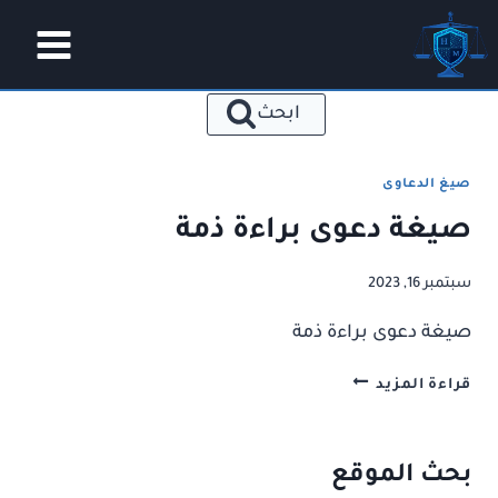
لتجاوز
لى
لمحتوى
ابحث
صيغ الدعاوى
صيغة دعوى براءة ذمة
سبتمبر 16, 2023
صيغة دعوى براءة ذمة
صيغة
قراءة المزيد
دعوى
براءة
ذمة
بحث الموقع