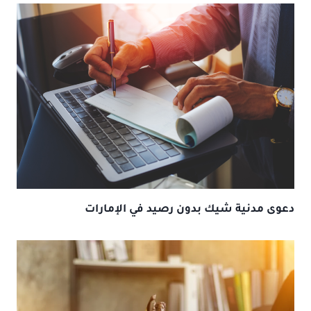
دعوى مدنية شيك بدون رصيد في الإمارات