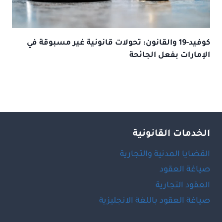
كوفيد-19 والقانون: تحولات قانونية غير مسبوقة في
الإمارات بفعل الجائحة
الخدمات القانونية
القضايا المدنية والتجارية
صياغة العقود
العقود التجارية
صياغة العقود باللغة الانجليزية