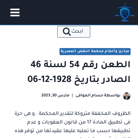
لتجاوز
لى
لمحتوى
ابحث
مبادئ وأحكام محكمة النقض المصرية
الطعن رقم 54 لسنة 46
الصادر بتاريخ 1928-12-06
بواسطة
حسام الموافى
مارس 30, 2023
الظروف المخففة متروكة لتقدير المحكمة . و هى حرة
فى تطبيق المادة 17 من قانون العقوبات و عدم
تطبيقها حسب ما تمليه عليها عقيدتها من توفر هذه