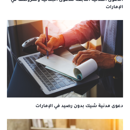
الدعوى المدنيه التابعه للدعوى الجنائيه وشروطها في
الإمارات
دعوى مدنية شيك بدون رصيد في الإمارات