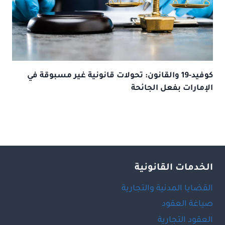
كوفيد-19 والقانون: تحولات قانونية غير مسبوقة في
الإمارات بفعل الجائحة
الخدمات القانونية
القضايا المدنية والتجارية
صياغة العقود
العقود التجارية