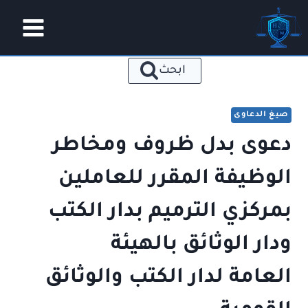
لتجاوز
لى
لمحتوى
ابحث
صيغ الدعاوى
دعوى بدل ظروف ومخاطر
الوظيفة المقرر للعاملين
بمركزي الترميم بدار الكتب
ودار الوثائق بالهيئة
العامة لدار الكتب والوثائق