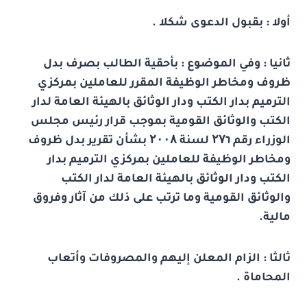
أولا : بقبول الدعوى شكلا .
ثانيا : وفي الموضوع : بأحقية الطالب بصرف بدل
ظروف ومخاطر الوظيفة المقرر للعاملين بمركزي
الترميم بدار الكتب ودار الوثائق بالهيئة العامة لدار
الكتب والوثائق القومية بموجب قرار رئيس مجلس
الوزراء رقم
٦ لسنة
۲۷
۲۰۰۸
بشأن تقرير بدل ظروف
ومخاطر الوظيفة للعاملين بمركزي الترميم بدار
الكتب ودار الوثائق بالهيئة العامة لدار الكتب
والوثائق القومية وما ترتب على ذلك من آثار وفروق
مالية.
ثالثا : الزام المعلن إليهم والمصروفات وأتعاب
المحاماة .