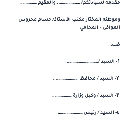
مقدمه لسيادتكم/ ………………….. والمقيم ……………..
وموطنه المختار مكتب الأستاذ/ حسام محروس
الموافى – المحامي
ضـــد
۱-
السيد /…………………………….
۲-
السيد / محافظ ……………………..
۳-
السيد / وكيل وزارة ………………..
٤- السيد / رئيس………………………