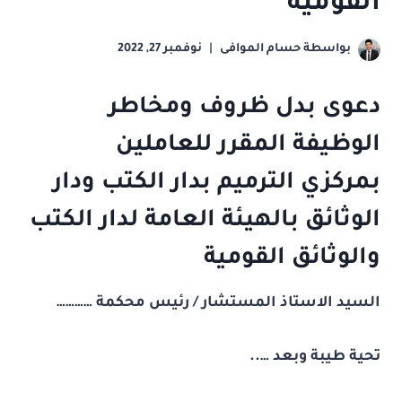
القومية
بواسطة
حسام الموافى
نوفمبر 27, 2022
دعوى بدل ظروف ومخاطر
الوظيفة المقرر للعاملين
بمركزي الترميم بدار الكتب ودار
الوثائق بالهيئة العامة لدار الكتب
والوثائق القومية
السيد الاستاذ المستشار / رئيس محكمة …………
تحية طيبة وبعد …..