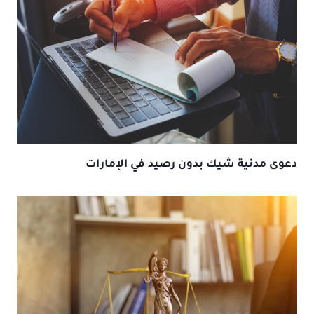
دعوى مدنية شيك بدون رصيد في الإمارات