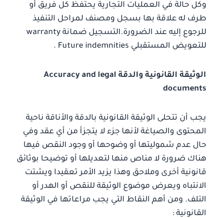
وكل حالة في العمليات التجارية يحتفظ كل فريق أو
طرف له علاقة بها بسجل ومصنف لمراحل التنفيذ
للرجوع إليه عند الضرورة.التسجيل ضمانة warranty
للتعويض المستقبلي Future indemnities .
الوثيقة القانونية والدقة Accuracy and legal
documents
يجب أن تتحلى الوثيقة القانونية بالدقة والأناقة ناحية
المحتوى والصياغة لأنها جزء لا يتجزأ من أي عقد وفي
حال عدم شموليتها أو وضوحها أو وجود النقص فيها
هناك ضرورة لا مناص منها لتعديلها أو توضيحا بوثائق
قانونية أخرى وملاحق وهذا يزيد الأمر تعقيدا ويشتت
الانتباه ويعرض موضوع الوثيقة للنقص أو الهدر أو
التلف. ومن أهم النقاط التي يجب مراعاتها في الوثيقة
القانونية :