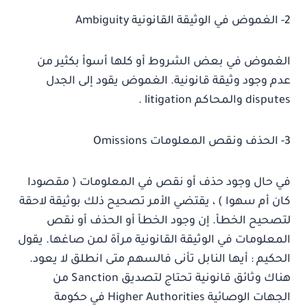
2- الغموض في الوثيقة القانونية Ambiguity
الغموض في بعض الشروط أو كلها أسوأ بكثير من
عدم وجود وثيقة قانونية. الغموض يقود إلى الجدل
disputes والمحاكم litigation .
3- الحذف ونقص المعلومات Omissions
في حال وجود حذف أو نقص في المعلومات ( مقصودا
كان أم سهوا ) ، يقتضي الأمر تصحيح ذلك بوثيقة لاحقة
لتصحيح الخطأ. إن وجود الخطأ أو الحذف أو نقص
المعلومات في الوثيقة القانونية مرآة لمن صاغها. يقول
الحكيم : أيها النابل تأنى فالسهم متى انطلق لا يعود.
هناك وثائق قانونية تحتاج لتصديق Sanction من
الجهات الوصائية Higher Authorities في حكومة