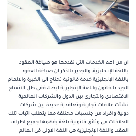
ان من اهم الخدمات التى نقدمها هو صياغة العقود
باللغة الإنجليزية، والجدير بالذكر ان صياغة العقود
باللغة الإنجليزية خدمة قانونية تحتاج الى الخبرة والالمام
الجيد بالقانون واللغة الإنجليزية ايضا، ففى ظل الانفتاح
الاقتصادى والتجارى بين الدول والشركات العالمية
نشأت علاقات تجارية وتعاقدية عديدة بين شركات
دولية وافراد من جنسيات مختلفة مما يتطلب اثبات تلك
العلاقات فى وثائق قانونية بلغة يفهمها جميع اطراف
العقد، واللغة الإنجليزية هى اللغة الاولى فى العالم