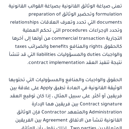
تعنى صياغة الوثائق القانونية بصياغة القوالب القانونية
formulation وتحضير الوثائق preparation of
documents التي تحدد وتعرف العلاقات relationships
وتحدد الإجراءات procedures التي تحكم العملية
التجارية commercial transaction من أولها إلى آخرها
كالحقوق rights والمنافع benefits والضرائب taxes
والواجبات duties والمسؤوليات liabilities التي قد تنشأ
نتيجة تنفيذ العقد contract implementation.
الحقوق والواجبات والمنافع والمسؤوليات التي تحتويها
الوثيقة القانونية في العادة تطبق Apply على علاقة بين
فريقين أو أكثر. على سبيل المثال ، إذا كان توقيع العقد
Contract signature بين فريقين هما الإدارة
Administration والمتعهد Contractor فإن الوثائق
القانونية تنشأ من الاتفاق Agreement بين الفريقين
المتعاقدين Two parties . لذلك نقول بأن الوثائق