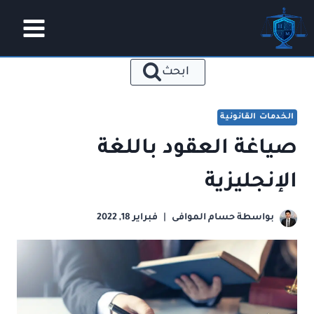
لتجاوز
لى
لمحتوى
ابحث
الخدمات القانونية
صياغة العقود باللغة
الإنجليزية
بواسطة
حسام الموافى
فبراير 18, 2022