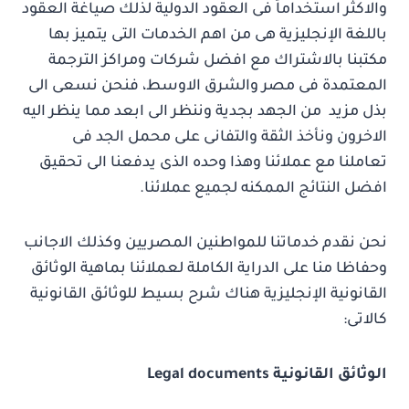
والاكثر استخداماً فى العقود الدولية لذلك صياغة العقود
باللغة الإنجليزية هى من اهم الخدمات التى يتميز بها
مكتبنا بالاشتراك مع افضل شركات ومراكز الترجمة
المعتمدة فى مصر والشرق الاوسط، فنحن نسعى الى
بذل مزيد من الجهد بجدية وننظر الى ابعد مما ينظر اليه
الاخرون ونأخذ الثقة والتفانى على محمل الجد فى
تعاملنا مع عملائنا وهذا وحده الذى يدفعنا الى تحقيق
افضل النتائج الممكنه لجميع عملائنا.
نحن نقدم خدماتنا للمواطنين المصريين وكذلك الاجانب
وحفاظا منا على الدراية الكاملة لعملائنا بماهية الوثائق
القانونية الإنجليزية هناك شرح بسيط للوثائق القانونية
كالاتى:
الوثائق القانونية Legal documents