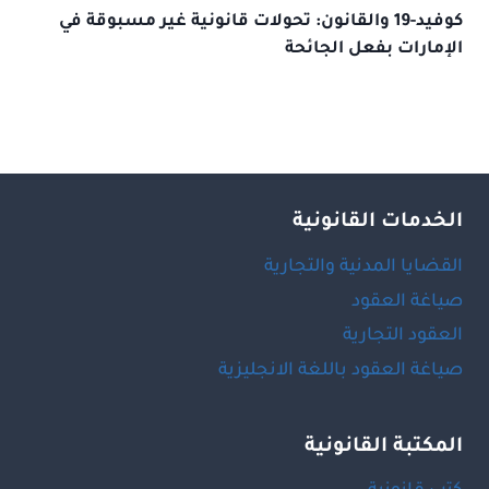
كوفيد-19 والقانون: تحولات قانونية غير مسبوقة في
الإمارات بفعل الجائحة
الخدمات القانونية
القضايا المدنية والتجارية
صياغة العقود
العقود التجارية
صياغة العقود باللغة الانجليزية
المكتبة القانونية