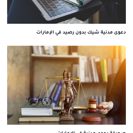
دعوى مدنية شيك بدون رصيد في الإمارات