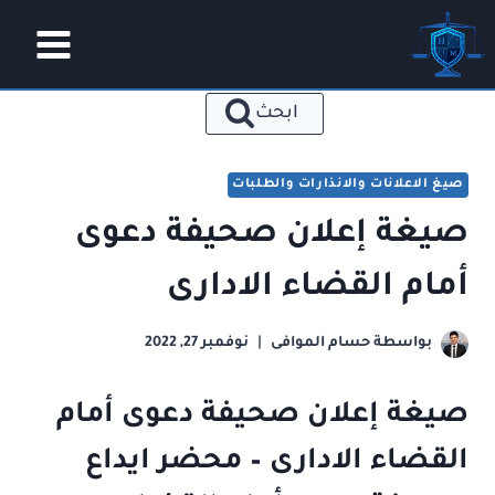
لتجاوز
لى
لمحتوى
ابحث
صيغ الاعلانات والانذارات والطلبات
صيغة إعلان صحيفة دعوى
أمام القضاء الادارى
بواسطة
حسام الموافى
نوفمبر 27, 2022
صيغة إعلان صحيفة دعوى أمام
القضاء الادارى – محضر ايداع