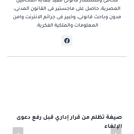
محامى ومستشار قانونى مقيد بنقابة المحامين
المصرية، حاصل على ماجستير فى القانون المدنى،
مدون وباحث قانونى، وخبير فى جرائم الانترنت وامن
المعلومات والملكية الفكرية.
موضوعات ذات صلة
صيغة تظلم من قرار إداري قبل رفع دعوى
الإلغاء