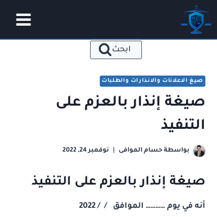
لتجاوز
لى
لمحتوى
ابحث
صيغ الاعلانات والانذارات والطلبات
صيغة إنذار بالعزم على
التنفيذ
بواسطة
حسام الموافى
نوفمبر 24, 2022
صيغة إنذار بالعزم على التنفيذ
أنه في يوم ………… الموافق / /
2022