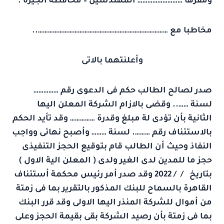
ومقرها ……………………… المهندسين – محافظة الجيزة .
مخاطبا مع ……………………………………………………………………..
وأعلنتهما بالاتى
صدر لصالح الطالب حكم فى الدعوى رقم ……………
لسنة …….. وقضى بالازام الشركة المعلن اليها
الثانية بأن تؤدى لة مبلغ وقدرة …………… وقد تأيد الحكم
بالاستئناف رقم ………. لسنة ……… وأصبح نهائى وواجب
النفاذ وحيث أن الطالب قام بتوقيع الحجز التنفيذى
حجز ما للمدين لدى الغير ولدى ( المعلن الية الاول )
بتاريخ / /
2022
وقد صدر أمر رئيس محكمة أستئناف
القاهرة بالسماح للبنك المذكور بالتقرير بما فى زمتة
من أموال للشركة المنذر اليها الاولى وقد قرر البنك
بما فى زمتة بأن رصيد الشركة بقى بقيمة الحجز وعلى