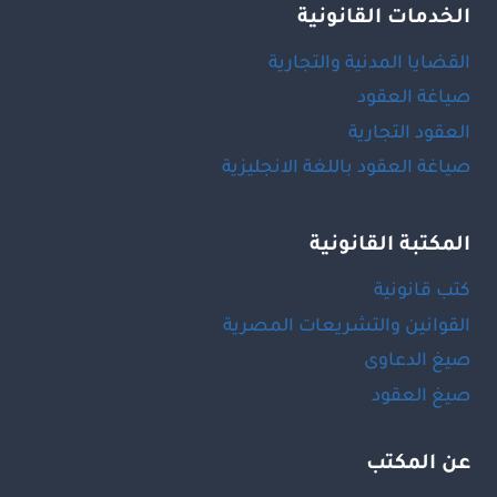
الخدمات القانونية
القضايا المدنية والتجارية
صياغة العقود
العقود التجارية
صياغة العقود باللغة الانجليزية
المكتبة القانونية
كتب قانونية
القوانين والتشريعات المصرية
صيغ الدعاوى
صيغ العقود
عن المكتب