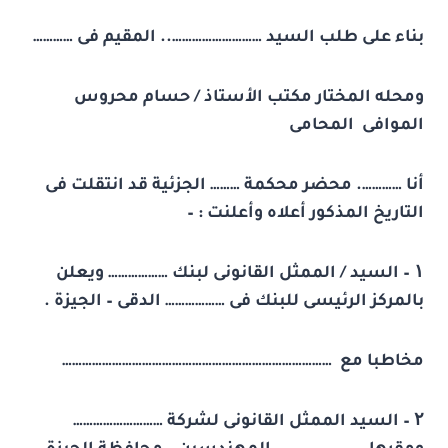
بناء على طلب السيد ……………………….. المقيم فى …………
ومحله المختار مكتب الأستاذ / حسام محروس
الموافى المحامى
أنا …………. محضر محكمة ……… الجزئية قد انتقلت فى
التاريخ المذكور أعلاه وأعلنت : –
۱ –
السيد / الممثل القانونى لبنك ……………… ويعلن
بالمركز الرئيسى للبنك فى ……………… الدقى – الجيزة .
مخاطبا مع ………………………………………………………………………
۲ –
السيد الممثل القانونى لشركة ………………………