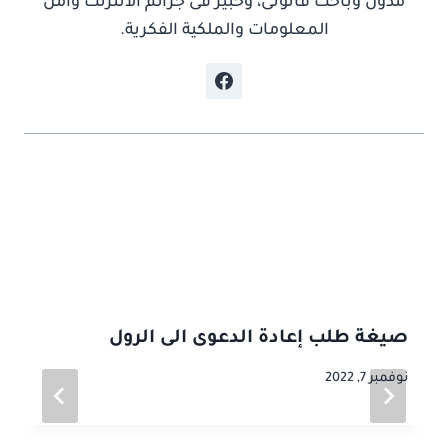
مدون وباحث قانونى، وخبير فى جرائم الانترنت وامن
المعلومات والملكية الفكرية.
موضوعات ذات صلة
صيغة طلب إعادة الدعوى الى الرول
نوفمبر 7, 2022