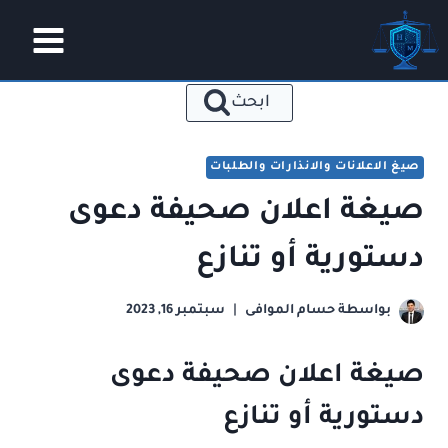
لتجاوز
لى
لمحتوى
ابحث
صيغ الاعلانات والانذارات والطلبات
صيغة اعلان صحيفة دعوى
دستورية أو تنازع
بواسطة
حسام الموافى
سبتمبر 16, 2023
صيغة اعلان صحيفة دعوى
دستورية أو تنازع