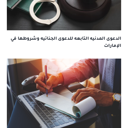
الدعوى المدنيه التابعه للدعوى الجنائيه وشروطها في
الإمارات