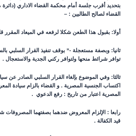
بتحديد أقرب جلسة أمام محكمة القضاء الاداري (دائرة من
القضاء لصالح الطالبين : –
أولا: بقبول هذا الطعن شكلا لرفعه في الميعاد المقرر قان
ثانيا: وبصفة مستعجلة -” بوقف تنفيذ القرار السلبي ب
توافر شرائط منحها ولتوافر ركني الجدية والاستعجال .
ثالثا: وفي الموضوع بإلغاء القرار السلبي الصادر عن سي
اكتساب الجنسية المصرية . و القضاء بالزام سيادة المعر
المصرية اعتبار من تاريخ : رفع الدعوي .
رابعا : الإلزام المعروض ضدهما بصفتهما المصروفات شا
قيد الكفالة .