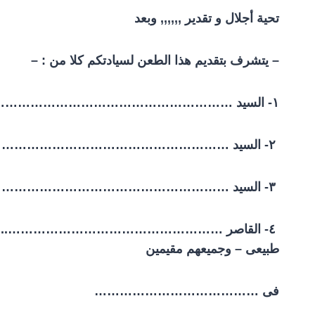
تحية أجلال و تقدير ,,,,,, وبعد
– يتشرف بتقديم هذا الطعن لسيادتكم كلا من : –
۱-
السيد …………………………………………………
۲-
السيد …………………………………………………
۳-
السيد …………………………………………………
٤- القاصر …………………………………………….. ويمثل
طبيعى – وجميعهم مقيمين
فى …………………………………