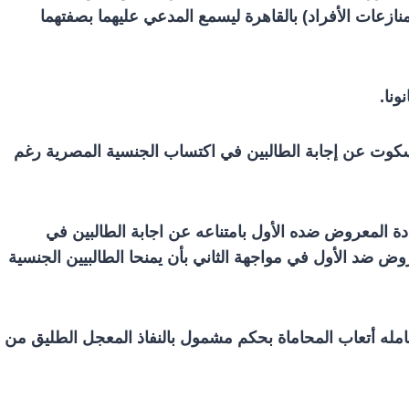
ازعات الأفراد) بالقاهرة ليسمع المدعي عليهما بصفتهما
ونا.
السكوت عن إجابة الطالبين في اكتساب الجنسية المصرية رغم
ادة المعروض ضده الأول بامتناعه عن اجابة الطالبين في
وض ضد الأول في مواجهة الثاني بأن يمنحا الطالبيين الجنسية
مله أتعاب المحاماة بحكم مشمول بالنفاذ المعجل الطليق من