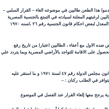
يقدموا هذا الطعن طالبين في موضوعه الغاء – القرار السلبي –
ن لرغبتهم المعلنة لسيادته في التمتع بالجنسية المصرية
٦ ،لسنه
۲
۱۹۷۰
 ضده الاول مع أعفاء ، الطالبين اعتبارا من تاريخ رفع
ل على الاقامة للتواجد بالأراضي المصرية وبما يتردد علي
ون مجلس الدولة رقم ٤
۷
لسنة
۱۹۷۱
و ما استقر عليه
 يتوافر في الطلب ركنان : –
ية يرجح معها إلغاء القرار عند الفصل في الموضوع