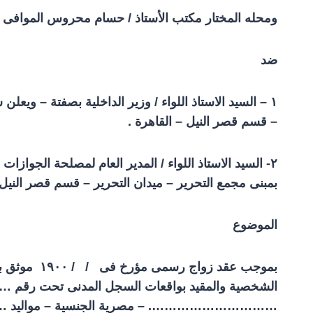
ومحله المختار مكتب الأستاذ / حسام محروس الموافى – المحامي
ضد
۱ –
السيد الاستاذ اللواء / وزير الداخلية بصفتة – ويعلن 
– قسم قصر النيل – القاهرة .
۲-
السيد الاستاذ اللواء / المدير العام لمصلحة الجوازات
بمبنى مجمع التحرير – ميدان التحرير – قسم قصر النيل –
الموضوع
بموجب عقد زواج رسمى مؤرخ فى / /
۱۹۰۰
موثق بر
الشخصية والمقيد بواقعات السجل المدنى تحت رقم ……
…………………………. – مصرية الجنسية – مواليد 