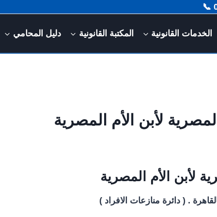
الخدمات القانونية
المكتبة القانونية
دليل المحامي
صرية لأبن الأم المصرية
 لأبن الأم المصرية
اهرة . ( دائرة منازعات الافراد )