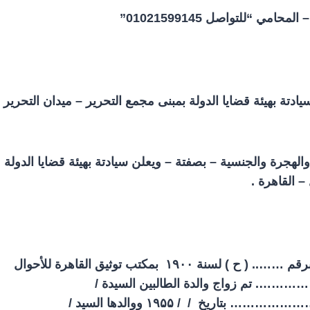
 “للتواصل 01021599145”
سيادتة بهيئة قضايا الدولة بمبنى مجمع التحرير – ميدان التحرير
 والهجرة والجنسية – بصفتة – ويعلن سيادتة بهيئة قضايا الدولة
 القاهرة .
قم …….. ( ح ) لسنة
۱۹۰۰
بمكتب توثيق القاهرة للأحوال
………. تم زواج والدة الطالبين السيدة /
………………… بتاريخ / /
۱۹۵۵
ووالدها السيد /