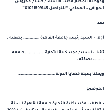
وموطنه المختار مكتب الأستاذ / حسام محروس
الموافى – المحامي “للتواصل 01021599145”
ضد
أولا: – السيد رئيس جامعة القاهرة ………………. بصفته .
ثانيا :- السيد/ عميد كلية التجارة ……………………جامعه
…………. بصفته .
ويعلنا بهيئة قضايا الدولة ……………………………………..
الموضوع
– الطالب مقيد بكلية التجارة جامعة القاهرة السنة