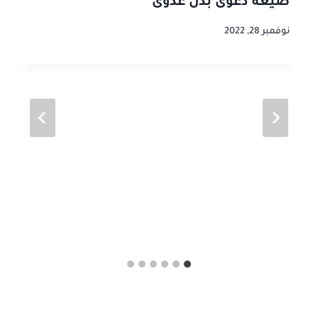
صيغة دعوى بدل عدوى
نوفمبر 28, 2022