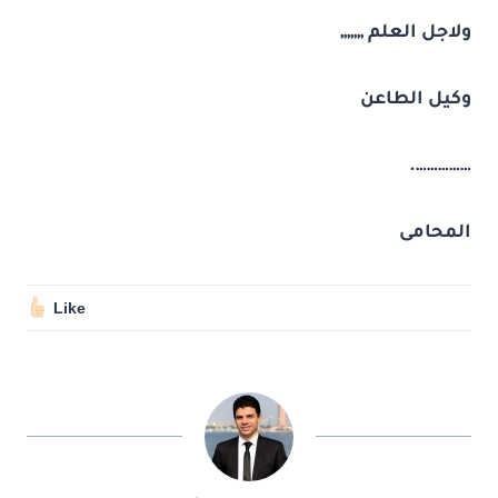
ولاجل العلم ,,,,,,,
وكيل الطاعن
…………….
المحامى
Like