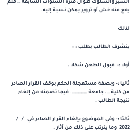
السير والسلوك طوال فترة السنوات السابقة … فلم
يقع منه غش أو تزوير يمكن نسبة إليه.
لذلك
يتشرف الطالب بطلب : –
أولا :- قبول الطعن شكلا .
ثانيا :- وبصفة مستعجلة الحكم بوقف القرار الصادر
من كلية …. جامعة ……………. فيما تضمنه من إلغاء
نتيجة الطالب .
ثالثا :- وفي الموضوع بإلغاء القرار الصادر في / /
2022
وما يترتب على ذلك من آثار .