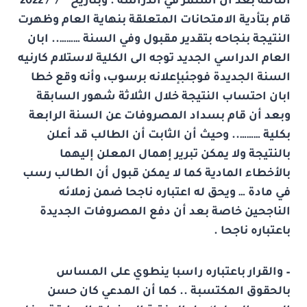
الثالثة بعد أن استمر في الدراسة . وبتاريخ / /
2022
قام بتأدية الامتحانات المتعلقة بنهاية العام وظهرت
النتيجة بنجاحه بتقدير مقبول وفي السنة ……….. ابان
العام الدراسي الجديد توجه الى الكلية لاستلام كارنيه
السنة الجديدة فوجئبإعلانه برسوب، وأنه وقع خطا
ابان احتساب النتيجة خلال الثلاثة شهور السابقة
وبعد أن قام بسداد المصروفات عن السنة الرابعة
بكلية ……….. وحيث أن الثابت أن الطالب قد أعلن
بالنتيجة ولا يمكن تبرير إهمال المعلن إليهما
بالأخطاء المادية كما لا يمكن قبول أن الطالب رسب
في مادة … ويحق له اعتباره ناجحا ضمن زملائه
الناجحين خاصة بعد أن دفع المصروفات الجديدة
باعتباره ناجحا .
– والقرار باعتباره راسبا ينطوي على المساس
بالحقوق المكتسبة .. كما أن المدعي كان حسن