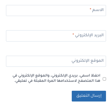
الاسم
*
البريد الإلكتروني
*
الموقع الإلكتروني
احفظ اسمي، بريدي الإلكتروني، والموقع الإلكتروني في
هذا المتصفح لاستخدامها المرة المقبلة في تعليقي.