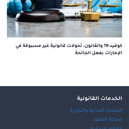
كوفيد-19 والقانون: تحولات قانونية غير مسبوقة في
الإمارات بفعل الجائحة
الخدمات القانونية
القضايا المدنية والتجارية
صياغة العقود
العقود التجارية