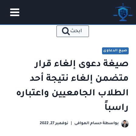
لتجاوز
لى
لمحتوى
ابحث
صيغ الدعاوى
صيغة دعوى إلغاء قرار
متضمن إلغاء نتيجة أحد
الطلاب الجامعيين واعتباره
راسباً
بواسطة
حسام الموافى
نوفمبر 27, 2022