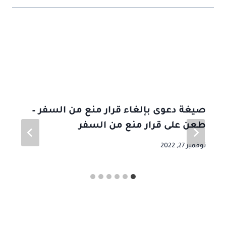
موضوعات ذات صلة
صيغة دعوى بإلغاء قرار منع من السفر –
طعن على قرار منع من السفر
نوفمبر 27, 2022