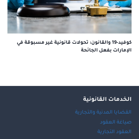
كوفيد-19 والقانون: تحولات قانونية غير مسبوقة في
الإمارات بفعل الجائحة
الخدمات القانونية
القضايا المدنية والتجارية
صياغة العقود
العقود التجارية