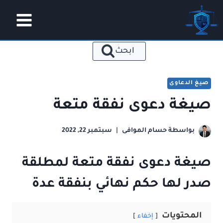
لتجاوز
لى
لمحتوى
ابحث
صيغ الدعاوى
صيغة دعوى نفقة متعة
بواسطة
حسام الموافى
سبتمبر 22, 2022
صيغة دعوى نفقة متعة لمطلقة
صدر لها حكم نهائي بنفقة عدة
المحتويات
إخفاء