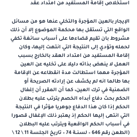
استخلاص إقامة المستفيد من امتداد عقد
الإيجار بالعين المؤجرة والتخلي عنها هو من مسائل
الواقع التي تستقل بها محكمة الموضوع إلا أن ذلك
مشروط بان تقيم قضاءها على أسباب سائغة تكفي
لحمله وتؤدي إلى النتيجة التي انتهت إليها، وكان
إقامة المستفيد من امتداد العقد بالخارج بسبب
العمل لا ينهض بذاته دليلا على تخليه عن العين
المؤجرة مهما استطالت مدة انقطاعه عن الإقامة
بها طالما انه لم يكشف عن إرادته الصريحة أو
الضمنية في ترك العين، كما أن المقرر أن إغفال
الحكم بحث دفاع أبداه الخصم يترتب عليه بطلان
الحكم إذا كان هذا الدفاع جوهريا مؤثرا في النتيجة
التي انتهى إليها الحكم إذ يعتبر ذلك الإغفال قصورا
في أسباب الحكم الواقعية ويترتب عليه البطلان
(الطعن رقم 646 – لسنــة 74 – تاريخ الجلسة 11 \ 12 \