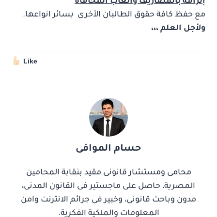
إلزامه بالمصاريف واتعاب المحاماة
مع حفظ كافة حقوق الطالبان الأخرى بسائر انواعها.
ولأجل العلم ،،،
Like
حسام الموافى
محامى ومستشار قانونى مقيد بنقابة المحامين
المصرية، حاصل على ماجستير فى القانون المدنى،
مدون وباحث قانونى، وخبير فى جرائم الانترنت وامن
المعلومات والملكية الفكرية.