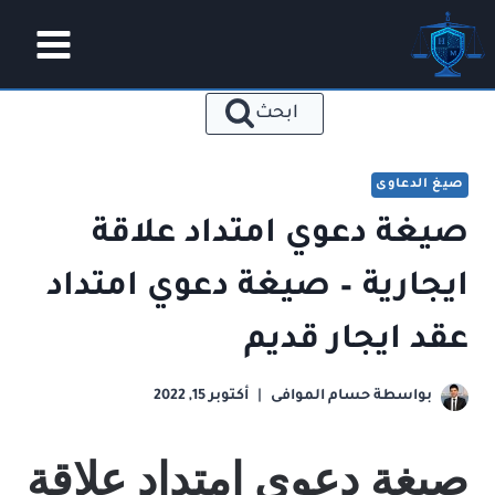
لتجاوز
لى
لمحتوى
ابحث
صيغ الدعاوى
صيغة دعوي امتداد علاقة
ايجارية – صيغة دعوي امتداد
عقد ايجار قديم
بواسطة
حسام الموافى
أكتوبر 15, 2022
صيغة دعوي امتداد علاقة