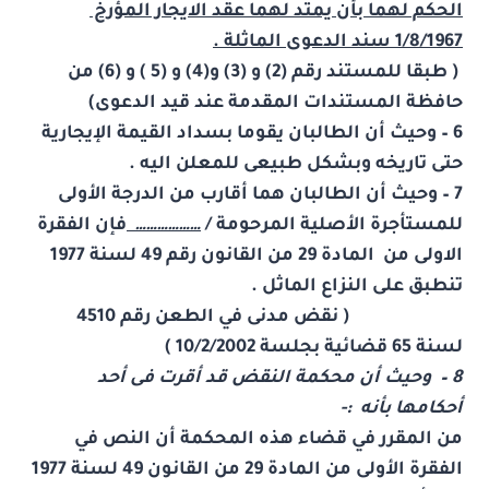
الحكم لهما بأن يمتد لهما عقد الايجار المؤرخ
1/8/1967 سند الدعوى الماثلة .
( طبقا للمستند رقم (2) و (3) و(4) و (5 ) و (6) من
حافظة المستندات المقدمة عند قيد الدعوى)
6 – وحيث أن الطالبان يقوما بسداد القيمة الإيجارية
حتى تاريخه وبشكل طبيعى للمعلن اليه .
7 – وحيث أن الطالبان هما أقارب من الدرجة الأولى
للمستأجرة الأصلية المرحومة /
………………
فإن الفقرة
الاولى من المادة 29 من القانون رقم 49 لسنة 1977
تنطبق على النزاع الماثل .
( نقض مدنى في الطعن رقم 4510
لسنة 65 قضائية بجلسة 10/2/2002 )
8 – وحيث أن محكمة النقض قد أقرت فى أحد
أحكامها بأنه :-
من المقرر في قضاء هذه المحكمة أن النص في
الفقرة الأولى من المادة 29 من القانون 49 لسنة 1977