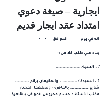
ايجارية – صيغة دعوي
امتداد عقد ايجار قديم
انه في يوم الموافق / /
بنـاء علـي طلـب كلا من :-
1 –
السيد
/
………………………….
2 – السيدة / ……………….. والمقيمان برقم ………………
شارع …………………… بالقاهرة – ومحلـهما المختار
مكتب الأستاذ / حسام محروس الموافى بالقاهرة .