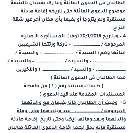
الطالبان فى الدعوى الماثلة وما زالا يقيمان بالشقة
موضوع الدعوى الماثلة حتى تاريخه إقامة هادئة
مستقرة ولم يتزوجا أو يقيما بأى مكان أخر غير شقة
النزاع .
4 – وبتاريخ 20/1/2016 توفت المستأجرة الأصلية
المرحومة /
………………………
– تاركة ورثتها الشرعيين
ابنائها وهم : السيدة / …………………………. – والسيدة /
………………………….. – والسيدة / ………………………. – والسيدة /
……………………….. – والسيد / ………………………. ( والأخيرين
هما الطالبان فى الدعوى الماثلة )
( طبقا للمستند رقم ( 1 ) من حافظة
المستندات المقدمة عند قيد الدعوى )
5 –
وحيث أن الطالبان كانا يقيمان مع والدتهما
المرحومة / ……………………. منذ ميلادهما وحتى وفاة
والدتهما وبعد وفاتها ايضا وحتى تاريخ إقامة هادئة
مستقرة فإنه يحق لهما إقامة الدعوى الماثلة طالبان