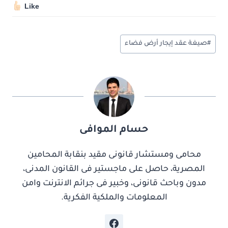
Like
وسوم
#
صيغة عقد إيجار أرض فضاء
المقال:
حسام الموافى
محامى ومستشار قانونى مقيد بنقابة المحامين
المصرية، حاصل على ماجستير فى القانون المدنى،
مدون وباحث قانونى، وخبير فى جرائم الانترنت وامن
المعلومات والملكية الفكرية.