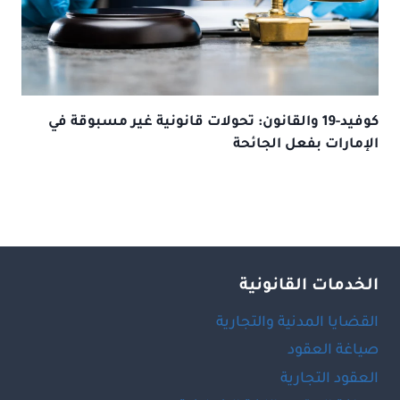
كوفيد-19 والقانون: تحولات قانونية غير مسبوقة في
الإمارات بفعل الجائحة
الخدمات القانونية
القضايا المدنية والتجارية
صياغة العقود
العقود التجارية