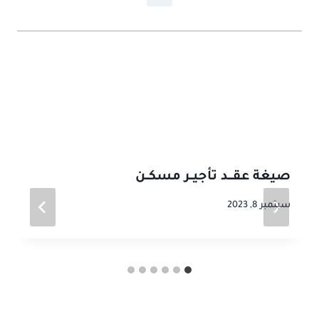
موضوعات ذات صلة
صيغة عقـــد تأجيــر مسكــن
سبتمبر 8, 2023