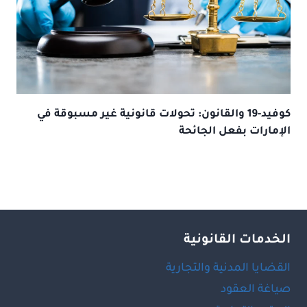
كوفيد-19 والقانون: تحولات قانونية غير مسبوقة في
الإمارات بفعل الجائحة
الخدمات القانونية
القضايا المدنية والتجارية
صياغة العقود