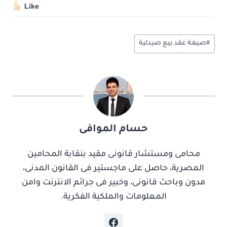
Like
وسوم
#
صيغة عقد بيع صيدلية
المقال:
حسام الموافى
محامى ومستشار قانونى مقيد بنقابة المحامين
المصرية، حاصل على ماجستير فى القانون المدنى،
مدون وباحث قانونى، وخبير فى جرائم الانترنت وامن
المعلومات والملكية الفكرية.