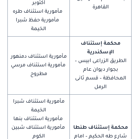
أكتوبر
القاهرة
مأمورية استئناف طره
مأمورية حفظ شبرا
الخيمة
محكمة إستئناف
الإسكندرية
مأمورية استئناف دمنهور
الطريق الزراعى ابيس –
مأمورية استئناف مرسي
بجوار ديوان عام
مطروح
المحافظة – قسم ثانى
الرمل
مأمورية استئناف شبرا
الخيمة
مأمورية استئناف بنها
محكمة إستئناف طنطا
مأمورية استئناف شبين
شارع طه الحكيم – امام
الكوم