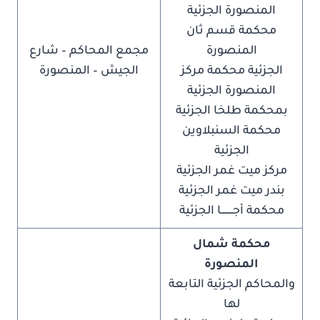
المنصورة الجزئية
محكمة قسم ثان
المنصورة
مجمع المحاكم – شارع
الجزئية محكمة مركز
الجيش – المنصورة
المنصورة الجزئية
بمحكمة طلخا الجزئية
محكمة السنبلاوين
الجزئية
مركز ميت غمر الجزئية
بندر ميت غمر الجزئية
محكمة أجــــــــا الجزئية
محكمة شمال
المنصورة
والمحاكم الجزئية التابعة
لها