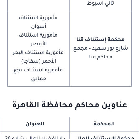
ثاني اسيوط
مأمورية استئناف
أسوان
مأمورية استئناف
محكمة إستئناف قنا
الأقصر
شارع بور سعيد – مجمع
مأمورية استئناف البحر
محاكم قنا
الأحمر (سفاجا)
مأمورية استئناف نجع
حمادي
عناوين
محاكم محافظة القاهرة
المحكمة
العنوان