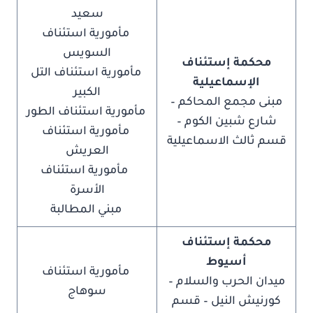
سعيد
مأمورية استئناف
السويس
محكمة إستئناف
مأمورية استئناف التل
الإسماعيلية
الكبير
مبنى مجمع المحاكم –
مأمورية استئناف الطور
شارع شبين الكوم –
مأمورية استئناف
قسم ثالث الاسماعيلية
العريش
مأمورية استئناف
الأسرة
مبني المطالبة
محكمة إستئناف
أسيوط
مأمورية استئناف
ميدان الحرب والسلام –
سوهاج
كورنيش النيل – قسم