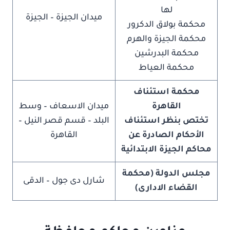
لها
ميدان الجيزة – الجيزة
محكمة بولاق الدكرور
محكمة الجيزة والهرم
محكمة البدرشين
محكمة العياط
محكمة استئناف
القاهرة
ميدان الاسعاف – وسط
تختص بنظر استئناف
البلد – قسم قصر النيل –
الأحكام الصادرة عن
القاهرة
محاكم الجيزة الابتدائية
مجلس الدولة (محكمة
شارل دى جول – الدقى
القضاء الادارى)