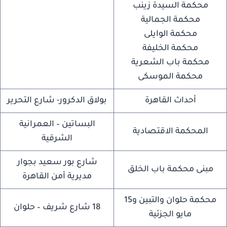
محكمة السيدة زينب
محكمة الجمالية
محكمة الوايلى
محكمة الخليفة
محكمة باب الشعرية
محكمة الموسكى
أحداث القاهرة
بولاق الدكرور- شارع التحرير
البساتين – العمرانية
المحكمة الاقتصادية
الشرقية
شارع بور سعيد بجوار
مبنى محكمة باب الخلق
مديرية أمن القاهرة
محكمة حلوان والتبين و15
18 شارع شريف – حلوان
مايو الجزئية