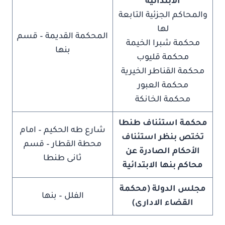
الابتدائية
والمحاكم الجزئية التابعة
لها
المحكمة القديمة – قسم
محكمة شبرا الخيمة
بنها
محكمة قليوب
محكمة القناطر الخيرية
محكمة العبور
محكمة الخانكة
محكمة استئناف طنطا
شارع طه الحكيم – امام
تختص بنظر استئناف
محطة القطار – قسم
الأحكام الصادرة عن
ثانى طنطا
محاكم بنها الابتدائية
مجلس الدولة (محكمة
الفلل – بنها
القضاء الادارى)