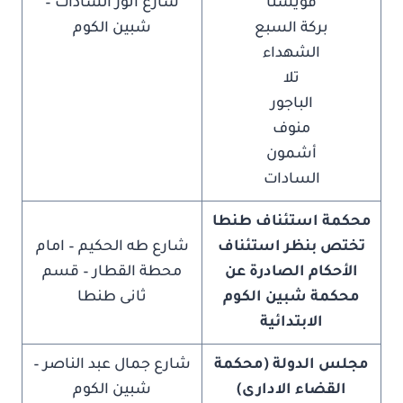
قويسنا
شارع أنور السادات –
بركة السبع
شبين الكوم
الشهداء
تلا
الباجور
منوف
أشمون
السادات
محكمة استئناف طنطا
تختص بنظر استئناف
شارع طه الحكيم – امام
الأحكام الصادرة عن
محطة القطار – قسم
محكمة شبين الكوم
ثانى طنطا
الابتدائية
مجلس الدولة (محكمة
شارع جمال عبد الناصر –
القضاء الادارى)
شبين الكوم