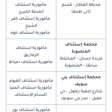
محطة القطار – قسم
مأمورية استئناف
ثانى طنطا
المحلة الكبري
مأمورية استئناف كفر
الشيخ
مأمورية استئناف فوه
محكمة إستئناف
مأمورية استئناف
المنصورة
الزقازيق
فريدة حسان – المختلط
مأمورية استئناف دمياط
سابقا – المنصورة
محكمة إستئناف بني
مأمورية استئناف الفيوم
سويف
مأمورية استئناف المنيا
شارع صفية زغلول – حي
أقسام الإستئناف
مقبل – بندر بني سويف
مأمورية استئناف بور