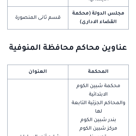
مجلس الدولة (محكمة
قسم ثانى المنصورة
القضاء الادارى)
عناوين محاكم محافظة المنوفية
المحكمة
العنوان
محكمة شبين الكوم
الابتدائية
والمحاكم الجزئية التابعة
لها
بندر شبين الكوم
مركز شبين الكوم