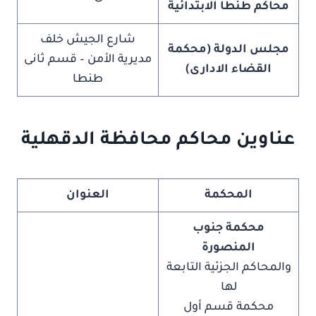
محاكم طنطا الابتدائية
شارع الجيش خلف
مجلس الدولة (محكمة
مديرية الأمن – قسم ثانى
القضاء الادارى)
طنطا
عناوين محاكم محافظة الدقهلية
المحكمة
العنوان
محكمة جنوب
المنصورة
والمحاكم الجزئية التابعة
لها
محكمة قسم أول