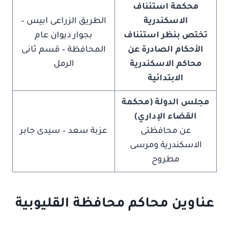
محكمة استئناف
الاسكندرية
الطريق الزراعى ابيس –
تختص بنظر استئناف
بجوار ديوان عام
الأحكام الصادرة عن
المحافظة – قسم ثانى
محاكم الاسكندرية
الرمل
الابتدائية
مجلس الدولة (محكمة
القضاء الإداري)
عن محافظتى
عزبة سعد – سيدى جابر
الاسكندرية ومرسى
مطروح
عناوين محاكم محافظة القليوبية