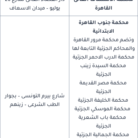
محكمة الاستئناف العالى
دار القضاء العالى شارع 26
القاهرة
يوليو – ميدان الاسعاف
محكمة جنوب القاهرة
الابتدائية
وتضم محكمة مرور القاهرة
والمحاكم الجزئية التابعة لها
محكمة الدرب الاحمر الجزئية
محكمة السيدة زينب
الجزئية
محكمة مصر القديمة
الجزئية
شارع بيرم التونسى – بجوار
محكمة الخليفة الجزئية
الطب الشرعى – زينهم
محكمة الموسكي الجزئية
محكمة باب الشعرية
الجزئية
محكمة الجمالية الجزئية