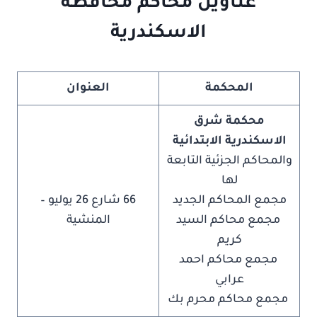
عناوين محاكم محافظة
الاسكندرية
المحكمة
العنوان
محكمة شرق
الاسكندرية الابتدائية
والمحاكم الجزئية التابعة
لها
مجمع المحاكم الجديد
66 شارع 26 يوليو –
مجمع محاكم السيد
المنشية
كريم
مجمع محاكم احمد
عرابي
مجمع محاكم محرم بك