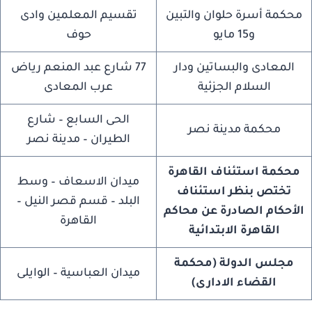
محكمة أسرة حلوان والتبين
تقسيم المعلمين وادى
و15 مايو
حوف
المعادى والبساتين ودار
77 شارع عبد المنعم رياض
السلام الجزئية
عرب المعادى
الحى السابع – شارع
محكمة مدينة نصر
الطيران – مدينة نصر
محكمة استئناف القاهرة
ميدان الاسعاف – وسط
تختص بنظر استئناف
البلد – قسم قصر النيل –
الأحكام الصادرة عن محاكم
القاهرة
القاهرة الابتدائية
مجلس الدولة (محكمة
ميدان العباسية – الوايلى
القضاء الادارى)