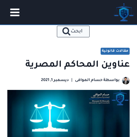
لتجاوز
لى
لمحتوى
ابحث
مقالات قانونية
عناوين المحاكم المصرية
بواسطة
حسام الموافى
ديسمبر 1, 2021