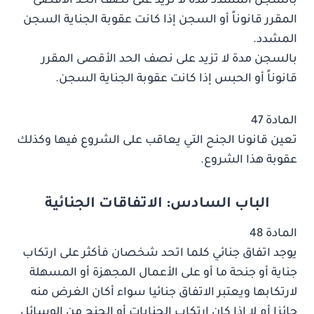
بالسجن المشدد مدة لا تزيد على نصف الحد الأقصى
المقرر قانوناً أو السجن إذا كانت عقوبة الجناية السجن
المشدد.
بالسجن مدة لا تزيد على نصف الحد الأقصى المقرر
قانوناً أو الحبس إذا كانت عقوبة الجناية السجن.
المادة 47
تعين قانونا الجنح التي يعاقب على الشروع فيها وكذلك
عقوبة هذا الشروع.
الباب السادس: الاتفاقات الجنائية
المادة 48
يوجد اتفاق جنائي كلما اتحد شخصان فأكثر على ارتكاب
جناية أو جنحة ما أو على الأعمال المجهزة أو المسهلة
لارتكابها ويعتبر الاتفاق جنائيا سواء أكان الغرض منه
جائزا أم لا إذا كان ارتكاب الجنايات أو الجنح من الوسائل