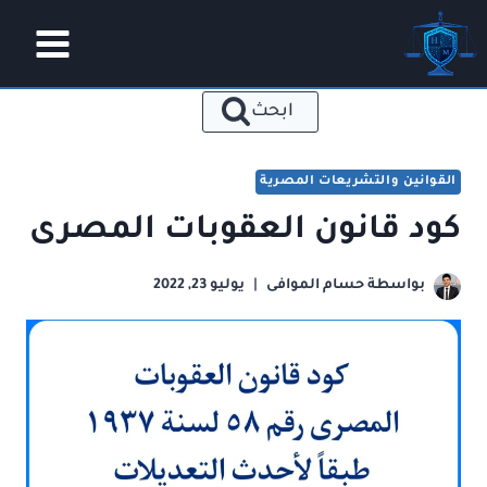
لتجاوز
لى
لمحتوى
ابحث
القوانين والتشريعات المصرية
كود قانون العقوبات المصرى
بواسطة
حسام الموافى
يوليو 23, 2022