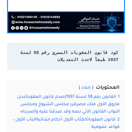
كود قانون العقوبات المصرى رقم 58 لسنة 
1937 طبقآ لاحدث التعديلات
المحتويات
إخفاء
1
القانون رقم 58 لسنة 1937إصدار قانون العقوباتنحن
فاروق الأول ملك مصرقرر مجلس الشيوخ ومجلس
النواب القانون الآتي نصه وقد صدقنا عليه وأصدرناه:
2
قانون العقوباتالكتاب الأول أحكام ابتدائيةالباب الأول –
قواعد عمومية