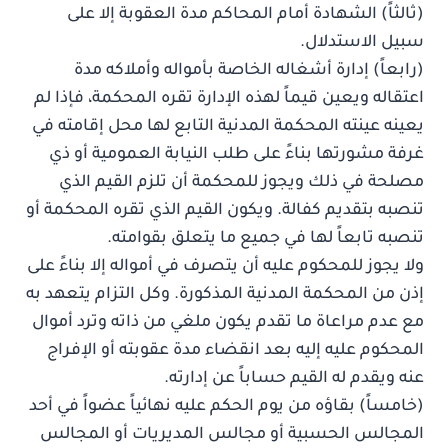
(ثالثاً) الشهادة أمام المحاكم مدة العقوبة إلا على
سبيل الاستدلال.
(رابعاً) إدارة أشغاله الخاصة بأمواله وأملاكه مدة
اعتقاله ويعين قيماً لهذه الإدارة تقره المحكمة، فإذا لم
يعينه عينته المحكمة المدنية التابع لها محل إقامته في
غرفة مشورتها بناءً على طلب النيابة العمومية أو ذي
مصلحة في ذلك ويجوز للمحكمة أن تلزم القيم الذي
تنصبه بتقديم كفالة. ويكون القيم الذي تقره المحكمة أو
تنصبه تابعاً لها في جميع ما يتعلق بقوامته.
ولا يجوز للمحكوم عليه أن يتصرف في أمواله إلا بناءً على
إذن من المحكمة المدنية المذكورة. وكل التزام يتعهد به
مع عدم مراعاة ما تقدم يكون ملغي من ذاته وترد أموال
المحكوم عليه إليه بعد انقضاء مدة عقوبته أو الإفراج
عنه ويقدم له القيم حساباً عن إدارته.
(خامساً) بقاؤه من يوم الحكم عليه نهائياً عضواً في أحد
المجالس الحسبية أو مجالس المديريات أو المجالس