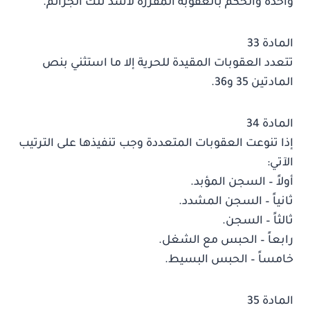
واحدة والحكم بالعقوبة المقررة لأشد تلك الجرائم.
المادة 33
تتعدد العقوبات المقيدة للحرية إلا ما استثني بنص
المادتين 35 و36.
المادة 34
إذا تنوعت العقوبات المتعددة وجب تنفيذها على الترتيب
الآتي:
أولاً – السجن المؤبد.
ثانياً – السجن المشدد.
ثالثاً – السجن.
رابعاً – الحبس مع الشغل.
خامساً – الحبس البسيط.
المادة 35