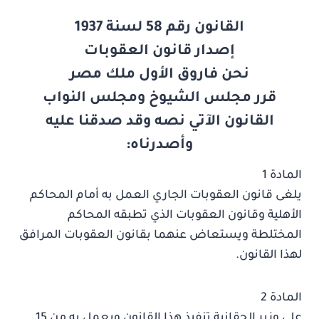
القانون رقم 58 لسنة 1937
إصدار قانون العقوبات
نحن فاروق الأول ملك مصر
قرر مجلس الشيوخ ومجلس النواب
القانون الآتي نصه وقد صدقنا عليه
وأصدرناه:
المادة 1
يلغى قانون العقوبات الجاري العمل به أمام المحاكم
الأهلية وقانون العقوبات الذي تطبقه المحاكم
المختلطة ويستعاض عنهما بقانون العقوبات المرافق
لهذا القانون.
المادة 2
على وزير الحقانية تنفيذ هذا القانون ويعمل به من 15