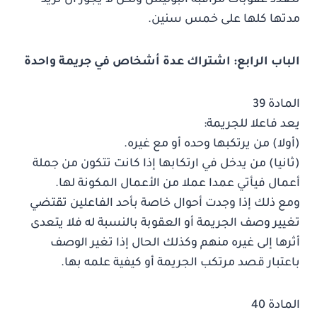
تتعدد عقوبات مراقبة البوليس ولكن لا يجوز أن تزيد
مدتها كلها على خمس سنين.
الباب الرابع: اشتراك عدة أشخاص في جريمة واحدة
المادة 39
يعد فاعلا للجريمة:
(أولا) من يرتكبها وحده أو مع غيره.
(ثانيا) من يدخل في ارتكابها إذا كانت تتكون من جملة
أعمال فيأتي عمدا عملا من الأعمال المكونة لها.
ومع ذلك إذا وجدت أحوال خاصة بأحد الفاعلين تقتضي
تغيير وصف الجريمة أو العقوبة بالنسبة له فلا يتعدى
أثرها إلى غيره منهم وكذلك الحال إذا تغير الوصف
باعتبار قصد مرتكب الجريمة أو كيفية علمه بها.
المادة 40