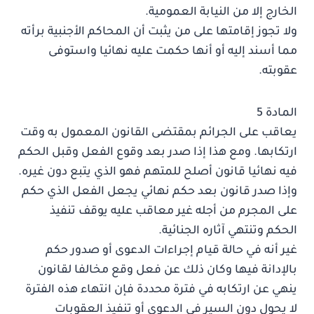
الخارج إلا من النيابة العمومية.
ولا تجوز إقامتها على من يثبت أن المحاكم الأجنبية برأته
مما أسند إليه أو أنها حكمت عليه نهائيا واستوفى
عقوبته.
المادة 5
يعاقب على الجرائم بمقتضى القانون المعمول به وقت
ارتكابها. ومع هذا إذا صدر بعد وقوع الفعل وقبل الحكم
فيه نهائيا قانون أصلح للمتهم فهو الذي يتبع دون غيره.
وإذا صدر قانون بعد حكم نهائي يجعل الفعل الذي حكم
على المجرم من أجله غير معاقب عليه يوقف تنفيذ
الحكم وتنتهي آثاره الجنائية.
غير أنه في حالة قيام إجراءات الدعوى أو صدور حكم
بالإدانة فيها وكان ذلك عن فعل وقع مخالفا لقانون
ينهي عن ارتكابه في فترة محددة فإن انتهاء هذه الفترة
لا يحول دون السير في الدعوى أو تنفيذ العقوبات