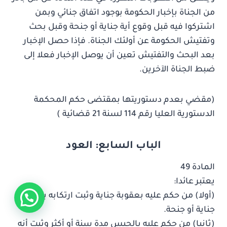
من الجناة بإخبار الحكومة بوجود اتفاق جنائي وبمن
اشتركوا فيه قبل وقوع أية جناية أو جنحة وقبل بحث
وتفتيش الحكومة عن أولئك الجناة. فإذا حصل الإخبار
بعد البحث والتفتيش تعين أن يوصل الإخبار فعلا إلى
ضبط الجناة الآخرين.
(مقضي بعدم دستوريتها بمقتضى حكم المحكمة
الدستورية العليا رقم 114 لسنة 21 قضائية )
الباب السابع: العود
المادة 49
يعتبر عائدا:
(أولا) من حكم عليه بعقوبة جناية وثبت ارتكابه بعد ذلك
جناية أو جنحة.
(ثانيا) من حكم عليه بالحبس مدة سنة أو أكثر وثبت أنه