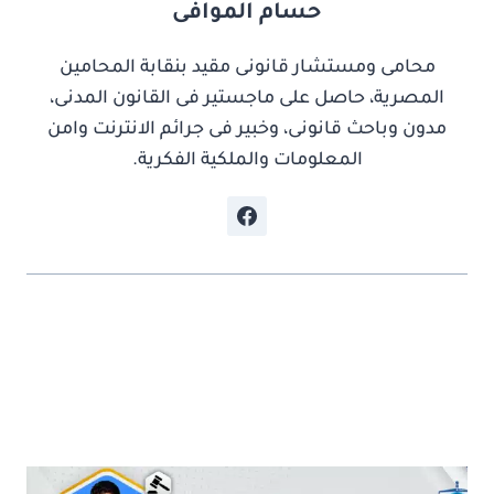
حسام الموافى
محامى ومستشار قانونى مقيد بنقابة المحامين
المصرية، حاصل على ماجستير فى القانون المدنى،
مدون وباحث قانونى، وخبير فى جرائم الانترنت وامن
المعلومات والملكية الفكرية.
موضوعات ذات صلة