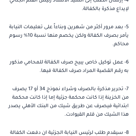
4- إرسال الطلب إلى السيد الأستاذ رئيس القلم الجنائي
لإيداع مذكرة بالكفالة.
5- بعد مرور أكثر من شهرين وبناءاً على تعليمات النيابة
يأمر بصرف الكفالة ولكن يخصم منها نسبة 10% رسوم
محاكم.
6- عمل توكيل خاص يبيح صرف الكفالة للمحامي مذكور
به رقم القضية المراد صرف الكفالة فيها.
7- تحرير مذكرة بالصرف وشراء نموذج 34 أو 17 يصرف
من الخزينة إذا كانت محكمة جزئية إما إذا كانت محكمة
ابتدائية فيصرف عن طريق شيك من البنك الأهلي يصدر
هذا الشيك من قلم القيوادت.
8- سيقدم طلب لرئيس النيابة الجزئية ان دفعت الكفالة