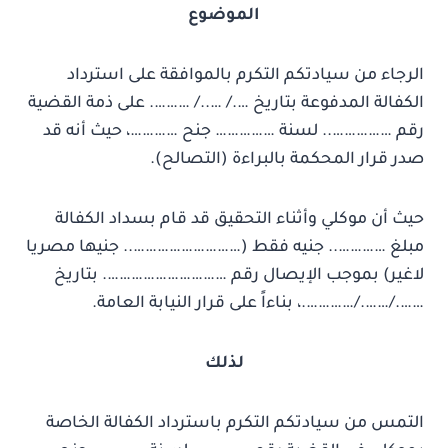
الموضوع
الرجاء من سيادتكم التكرم بالموافقة على استرداد
الكفالة المدفوعة بتاريخ …./ …../ ………. على ذمة القضية
رقم …………….. لسنة …………… جنح …………، حيث أنه قد
صدر قرار المحكمة بالبراءة (التصالح).
حيث أن موكلي وأثناء التحقيق قد قام بسداد الكفالة
مبلغ ………….. جنيه فقط (……………………….. جنيها مصريا
لاغير) بموجب الإيصال رقم …………………………. بتاريخ
……./……./………….، بناءاً على قرار النيابة العامة.
لذلك
التمس من سيادتكم التكرم باسترداد الكفالة الخاصة