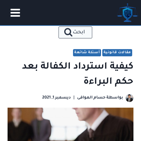
لتجاوز
لى
لمحتوى
ابحث
مقالات قانونية
أسئلة شائعة
كيفية استرداد الكفالة بعد
حكم البراءة
بواسطة
حسام الموافى
ديسمبر 1, 2021