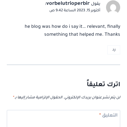
:
vorbelutrioperbir
يقول
أكتوبر 15, 2023 الساعة 9:42 ص
he blog was how do i say it… relevant, finally
something that helped me. Thanks
رد
اترك تعليقاً
لن يتم نشر عنوان بريدك الإلكتروني.
الحقول الإلزامية مشار إليها بـ
*
التعليق
*