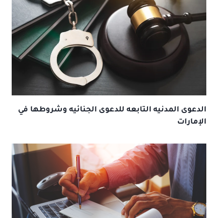
الدعوى المدنيه التابعه للدعوى الجنائيه وشروطها في
الإمارات