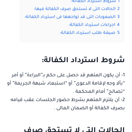
1
شروط استرداد الكفالة:
2
الحالات التى لا تستحق صرف الكفالة فيها:
3
الصعوبات التى قد تواجهها فى استرداد الكفالة:
4
اجراءات استرداد الكفالة:
5
صيغة طلب استرداد الكفالة:
شروط استرداد الكفالة:
1- أن يكون المتهم قد حصل على حكم بـ”البراءة” أو أمر
“بألا وجه لإقامة الدعوى” أو “استبعاد شبهة الجريمة” أو
“تصالح” أمام المحكمة .
2- أن يلتزم المتهم بشرط حضور الجلسات عقب قيامه
بصرف الكفالة أو الضمان المالى .
الحالات التى لا تستحق صرف