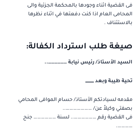
فى القضية اثناء وجودها بالمحكمة الجزئية والى
المحامى العام اذا كنت دفعتها في اثناء نظرها
بالاستئناف .
صيغة طلب استرداد الكفالة:
السيد الأستاذ/ رئيس نيابة ………………..
تحية طيبة وبعد ,,,,,,,,,
مقدمه لسيادتكم الأستاذ/ حسام الموافى المحامي
بصفتي وكيلاً عن/ …………………..
فى القضية رقم ……………….. لسنة ……………… جنح
………….