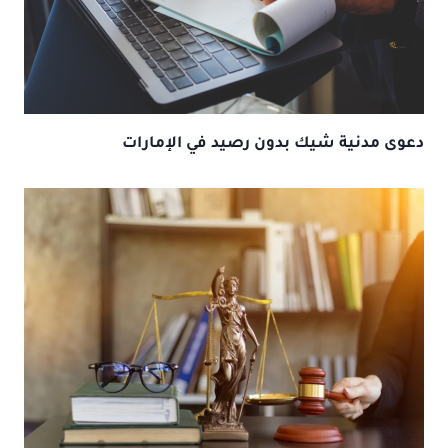
دعوى مدنية شيك بدون رصيد في الإمارات