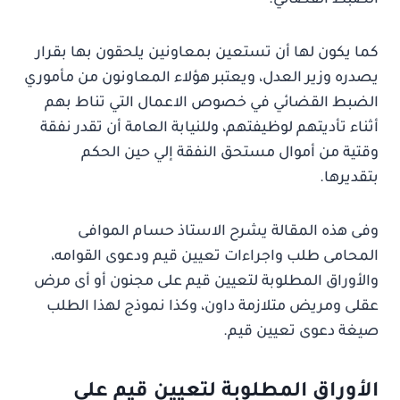
الضبط القضائي.
كما يكون لها أن تستعين بمعاونين يلحقون بها بقرار
يصدره وزير العدل، ويعتبر هؤلاء المعاونون من مأموري
الضبط القضائي في خصوص الاعمال التي تناط بهم
أثناء تأديتهم لوظيفتهم، وللنيابة العامة أن تقدر نفقة
وقتية من أموال مستحق النفقة إلي حين الحكم
بتقديرها.
وفى هذه المقالة يشرح الاستاذ حسام الموافى
المحامى طلب واجراءات تعيين قيم ودعوى القوامه،
والأوراق المطلوبة لتعيين قيم على مجنون أو أى مرض
عقلى ومريض متلازمة داون، وكذا نموذج لهذا الطلب
صيغة دعوى تعيين قيم.
الأوراق المطلوبة لتعيين قيم على