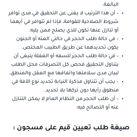
البالغة.
– أن هذا الترتيب لا يغنى عن التحقيق في مدى توافر
شروط الصلاحية للقوامة، فإذا لم تتوافر في أيهما
أو تنازل عنها تكون للذي يصلح ممن يليه.
– في حالة طلب الحجر في حالتي العته أو الجنون
يكون تحديدهما عن طريق الطبيب المختص.
– في حالة طلب الحجر للسفه أو الغفلة ينبغى أن
يتناول التحقيق فحص كل التصرفات محل الطلب
لبيان مدى سلامتها واتفاقها مع العقل والمنطق.
– يجب أن تتناول مذكرة النيابة تحديد نوع الآفة في
منطوق رأيها دون تركها بلا تحديد.
– أن طلب الحجر من النظام العام لا يمكن التنازل
عنه أو التصالح فيه.
صيغة طلب تعيين قيم على مسجون :