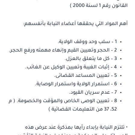
القانون رقم 1 لسنة 2000 )
أهم المواد التي يحققها أعضاء النيابة بأنفسهم:
1 – سلب وحد ووقف الولاية.
2 – الحجر وتعيين القيم وإنهاء مهمته ورفع الحجر.
3 – كل ما يتعلق بالعزل.
4 – إثبات الغيبة وتعيين الوكيل عن الغائب.
5 – تعيين المساعد القضائى.
6 – استمرار الولاية واستمرار الوصاية.
7 – عدم سريان القيود.
8 – تعيين الوصى الخاص والمؤقت والخصومة. ( م
52، 37 من التعليمات القضائية )
• تلتزم النيابة بإبداء رأيها بمذكرة عند عرض هذه