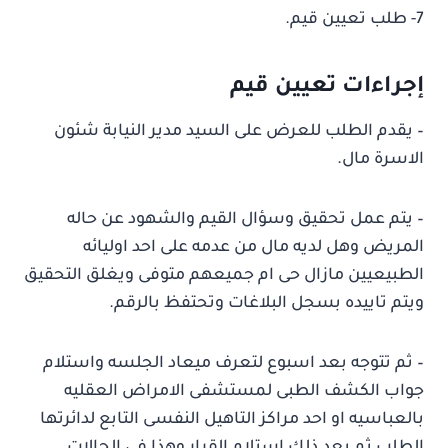
7- طلب تعيين قيم.
إجراءات تعيين قيم
– يقدم الطلب للعرض على السيد مدير النيابة شئون
الاسرة مال.
– يتم عمل تحقيق وسؤال القيم والشهود عن حاله
المريض وهل لديه مال من عدمه على احد اوليائه
الطبيعيين مازال حى ام جميعهم متوفى ويغلق التحقيق
ويتم تاييده بسجل البلاغات وتحتفظ بالرقم.
– ثم تتوجه بعد اسبوع لتعرف ميعاد الجلسه واستلام
جواب الكشف الطبى لمستشفى الامراض العقليه
بالعباسيه او احد مراكز التاهيل النفسى التابع لدائرتها