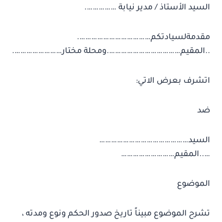
السيد الأستاذ / مدير نيابة …………….
مقدمةلسيادتكم……………………………….
..المقيم……………………………….ومحلة مختار…………………….
اتشرف بعرض الاتي:
ضد
السيد………………………………………
…..المقيم………………………
الموضوع
تشرح الموضوع مبيناً تاريخ صدور الحكم ونوع ومدته ،