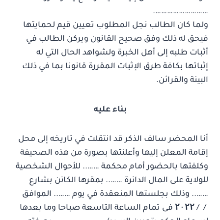
……………………….
ولما كان الطالب نجل المطلوب تعيين قيم لحمايتها
فيحق له ذلك وفق صحيح القانون ويركن الطالب في
أثبات طلبه إلى أهل الخبرة ولشواهد الحال التي له
إثباتها بكافة طرق الإثبات المقررة قانونا بما في ذلك
البينة والقرائن.
بناء عليه
أنا المحضر سالف الذكر قد انتقلت في تاريخه إلى محل
إقامة المعلن إليها وأعلنتها بصورة من هذه الصحيفة
وكلفتها بالحضور أمام محكمة …….. للأحوال الشخصية
للولاية على المال الدائرة …….. بمقرها الكائن بشارع
…….. وذلك بجلستها المنعقدة في يوم …….. الموافق
/ /
۲۲
۰
۲
فى تمام الساعة التاسعة صباحا وما بعدها