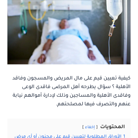
كيفية تعيين قيم على مال المريض والمسجون وفاقد
الأهلية ؟ سؤال يطرحه أهل المرضى فاقدى الوعى
وفاقدى الأهلية والمساجين وذلك لإدارة أموالهم نيابة
عنهم والتصرف فيها لمصلحتهم.
المحتويات
إخفاء
1
الأوراق المطلوبة لتعيين قيم على مجنون أو أى مرض