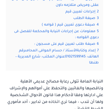
عقلى ومريض متلازمه داون
2
إجراءات تعيين قيم
3
صيغة الطلب
4
صيغة دعوى تعيين قيم ( قوامه )
5
معلومات عن إجراءات النيابة والمحكمة للفصل فى
دعوى القوامه :
6
صيغة طلب تعيين قيم على مسجون :
7
إعداد وكتابةالأستاذ / حسام الموافى المحامىرقم
الهاتف: 01021599145عنوان المكتب: شارع المديرية –
طنطا
النيابة العامة تتولى رعاية مصالح عديمي الأهلية
وناقصيها والغائبين والتحفظ علي أموالهم والإشراف
علي ادارتها وفقا لأحكام هذا قانون الأحوال الشخصية
ولها أن تندب – فيما تري اتخاذه من تدابير – أحد مأموري