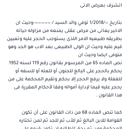
اتشرف بعرض الاتى
بتاريخ —/1/2018 توفي والد السيد / —————-وحيث ان
الاخير يعانى من مرض عقلى يمنعه من مزاوله حياته
بطريقه طبيعيه الامر اللذى يستوجب الحجر عليه وتعيين
قيم عليه وحيث ان الولى الطبيعى بعد الاب هو الجد وهو
متوفى ايضا وحيث ان
نص الماده 65 من المرسوم بقانون رقم 119 لسنه 1952
يحكم بالحجر على البالغ للجنون أو للعته أو للسفه أو
للغفلة ولا يرفع الحجر إلا بحكم وتقيم المحكمة على من
يحجر عليه قيما لإدارة أمواله وفقا لأحكام المقررة فى
هذا القانون .
كما تنص الماده 68 من ذات القانون على أن تكون
القوامة للابن البالغ ثم للأب ثم للجد ثم لمن تختاره