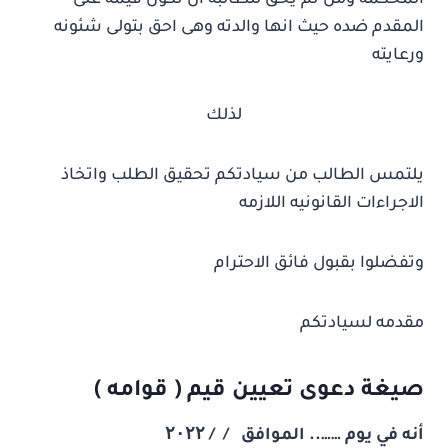
المحكمة ومن ثم يحق للطالبه ان تكون قيمه على
المقدم ضده حيث انها والدته وهى احق بتولى شئونه
ورعايته
لذلك
يلتمس الطالب من سيادتكم تحقيق الطلب واتخاذ
الاجراءات القانونيه اللازمه
وتفضلوا بقبول فائق الاحترام
مقدمه لسيادتكم
صيغة دعوى تعيين قيم ( قوامه )
أنه في يوم …….. الموافق / / ۲۰۲۲