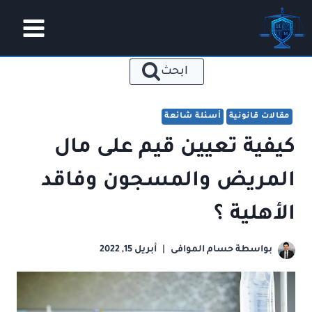
لتجاوز
لى
لمحتوى
ابحث
مقالات قانونية
أسئلة شائعة
كيفية تعيين قيم على مال
المريض والمسجون وفاقد
الأهلية ؟
بواسطة
حسام الموافى
أبريل 15, 2022