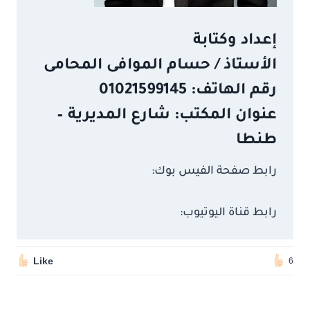
إعداد وكتابة
الأستاذ / حسام الموافى المحامى
رقم الهاتف: 01021599145
عنوان المكتب: شارع المديرية –
طنطا
رابط صفحة الفيس بوك:
رابط قناة اليوتيوب:
Like
6