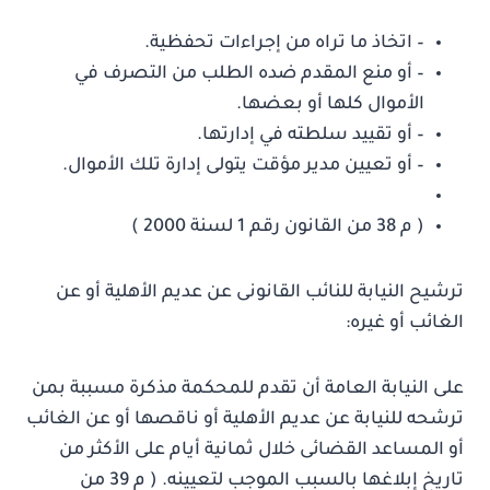
– اتخاذ ما تراه من إجراءات تحفظية.
– أو منع المقدم ضده الطلب من التصرف في
الأموال كلها أو بعضها.
– أو تقييد سلطته في إدارتها.
– أو تعيين مدير مؤقت يتولى إدارة تلك الأموال.
( م 38 من القانون رقم 1 لسنة 2000 )
ترشيح النيابة للنائب القانونى عن عديم الأهلية أو عن
الغائب أو غيره:
على النيابة العامة أن تقدم للمحكمة مذكرة مسببة بمن
ترشحه للنيابة عن عديم الأهلية أو ناقصها أو عن الغائب
أو المساعد القضائى خلال ثمانية أيام على الأكثر من
تاريخ إبلاغها بالسبب الموجب لتعيينه. ( م 39 من