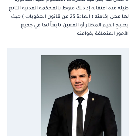
لا شأن لها بمراقبة تصرفات المحكوم عليه المذكورة
طيلة مدة اعتقاله إذ ذلك منوط بالمحكمة المدنية التابع
لها محل إقامته ( المادة 25 من قانون العقوبات ) حيث
يصبح القيم المختار أو المعين تابعاً لها في جميع
الأمور المتعلقة بقوامته