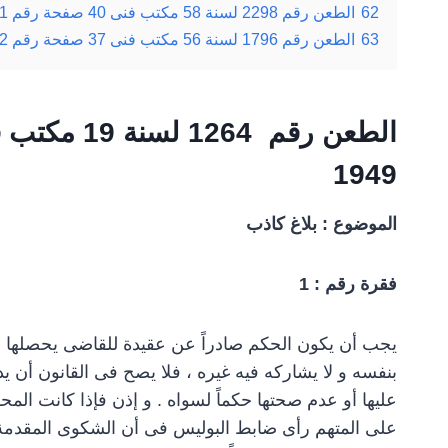
62
الطعن رقم 2298 لسنة 58 مكتب فنى 40 صفحة رقم 651 بتاريخ 15-06-1989
63
الطعن رقم 1796 لسنة 56 مكتب فنى 37 صفحة رقم 652 بتاريخ 05-06-1986
الطعن رقم 1264 لسنة 19 مكتب فنى 01 صفحة رقم 59
1949
الموضوع : بلاغ كاذب
فقرة رقم : 1
يجب أن يكون الحكم صادراً عن عقيدة للقاضى يحصلها ه
بنفسه و لا يشاركه فيه غيره ، فلا يصح فى القانون أن 
عليها أو عدم صحتها حكماً لسواه . و إذن فإذا كانت الم
على المتهم رأى ضابط البوليس فى أن الشكوى المقدمة من