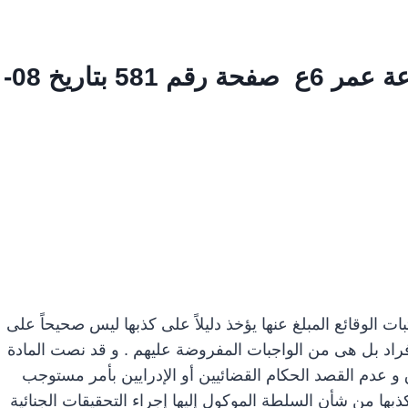
بتاريخ 08-
ت الوقائع المبلغ عنها يؤخذ دليلاً على كذبها ليس صحيحاً على
أفراد بل هى من الواجبات المفروضة عليهم . و قد نصت المادة
ق و عدم القصد الحكام القضائيين أو الإدرايين بأمر مستوجب
ذبها من شأن السلطة الموكول إليها إجراء التحقيقات الجنائية