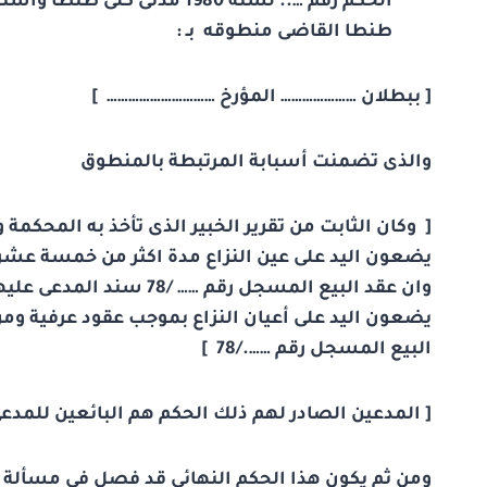
طنطا القاضى منطوقه بـ :
[ ببطلان ………………… المؤرخ ………………………… ]
والذى تضمنت أسبابة المرتبطة بالمنطوق
[ وكان الثابت من تقرير الخبير الذى تأخذ به المحكم
يضعون اليد على عين النزاع مدة اكثر من خمسة عشر
وان عقد البيع المسجل رقم
يضعون اليد على أعيان النزاع بموجب عقود عرفية و
البيع المسجل رقم ……./78 ]
[ المدعين الصادر لهم ذلك الحكم هم البائعين للمدعى
ومن ثم يكون هذا الحكم النهائي قد فصل في مسألة أ