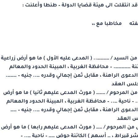
لت الى هيئة قضايا الدولة – طنطا وأعلنت :
صفته مخاطبا مع ،،
…././1999 اشترى المدعى من السيد / ………….. ( المدعى عليه الأول ) ما هو أرض زراعية
ائنة ……………. – محافظة الغربية ، المبينة الحدود والمعالم
يد رقم …/2021 ، وبصحيفة الدعوى الراهنة ، مقابل ثمن إجمالي وقدره ….. جنيه – ……….
جلس العقد
 ././1999 اشترى المدعى من المرحوم / ……… ( مورث المدعى عليهم ثانيا ) ما هو أرض
– ناحية ….. – محافظة الغربية ، المبينة الحدود والمعالم
يد رقم …/2021 ، وبصحيفة الدعوى الراهنة ، مقابل ثمن إجمالي وقدره ….. جنيه – ……
س العقد
رخ …/../1999 اشترى المدعى من المرحوم / …… ( مورث المدعى عليهم رابعا ) ما هو أرض
شر قيراط ، … أسهم ) الكائنة حوض …… – ناحية ….. –