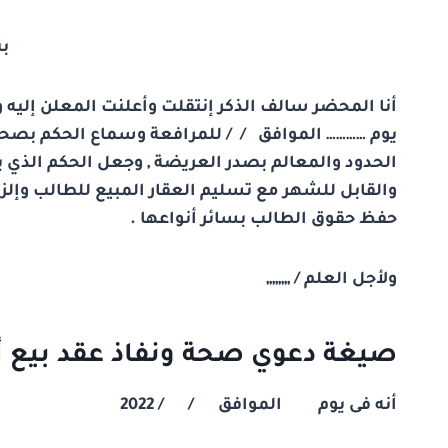
بن
أنا المحضر سالف الذكر إنتقلت وأعلنت المعلن إليه و
يوم ………… الموافق / / للمرافعة وسماع الحكم بصحة ون
الحدود والمعالم بصدر العريضة , وجعل الحكم الذي يص
والقابل للشهر مع تسليم العقار المبيع للطالب وإلز
حفظ حقوق الطالب بسائر أنواعها .
ولأجل العلم / ,,,,,,,,
صيغة دعوي صحة ونفاذ عقد بيع أ
أنه فى يوم الموافق / / 2022