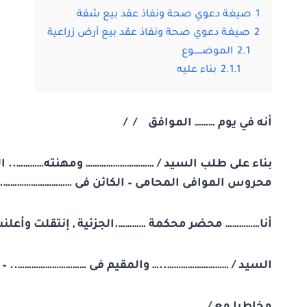
1
صيغة دعوي صحة ونفاذ عقد بيع شقة
2
صيغة دعوي صحة ونفاذ عقد بيع أرض زراعية
2.1
الموضــــــوع
2.1.1
بناء عليه
أنه في يوم ……… الموافق / /
بناء على طلب السيد / ………………………… ومهنته………….. ال
محروس الموافى المحامى – الكائن فى …………………………. ب
أنا…………… محضر محكمة ………….الجزئية , إنتقلت وأعلنت
السيد / ………………………..… والمقيم فى ………………………….. – ا
مخاطبا مع / ……………………………………………………………………