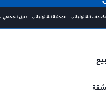
خدمات القانونية
المكتبة القانونية
دليل المحامي
يع
شقة