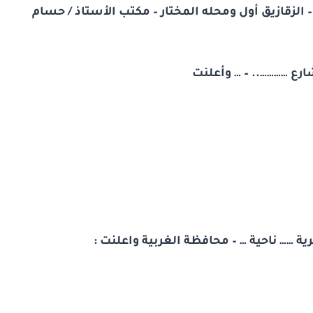
 الزقازيق أول ومحله المختار – مكتب الأستاذ / حسام
ع ………….. – … وأعلنت
 …… ناحية … – محافظة الغربية واعلنت :