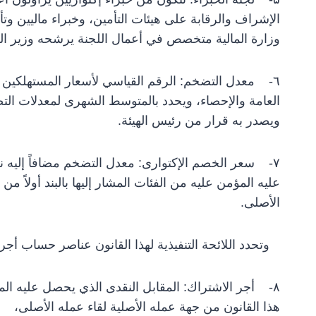
الإشراف والرقابة على هيئات التأمين، وخبراء ماليين و
وزارة المالية متخصص في أعمال اللجنة يرشحه وزير الم
٦- معدل التضخم: الرقم القياسي لأسعار المستهلكين 
العامة والإحصاء، ويحدد بالمتوسط الشهرى لمعدلات ال
ويصدر به قرار من رئيس الهيئة.
الأصلى.
وتحدد اللائحة التنفيذية لهذا القانون عناصر حساب أجر 
هذا القانون من جهة عمله الأصلية لقاء عمله الأصلى،