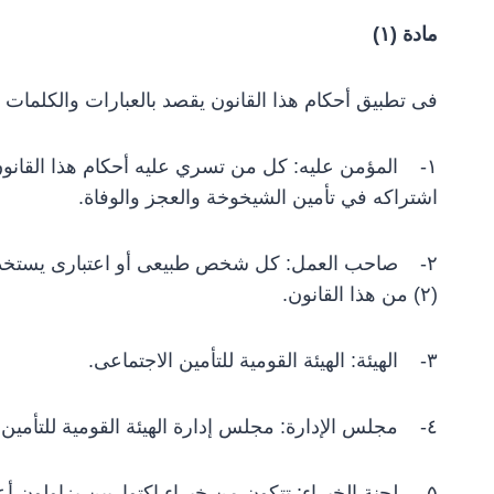
مادة (۱)
فى تطبيق أحكام هذا القانون يقصد بالعبارات والكلمات الت
۱- المؤمن عليه: كل من تسري عليه أحكام هذا القانو
اشتراكه في تأمين الشيخوخة والعجز والوفاة.
۲- صاحب العمل: كل شخص طبيعى أو اعتبارى يستخدم عامل
(۲) من هذا القانون.
۳- الهيئة: الهيئة القومية للتأمين الاجتماعى.
٤- مجلس الإدارة: مجلس إدارة الهيئة القومية للتأمين الاجتماعى.