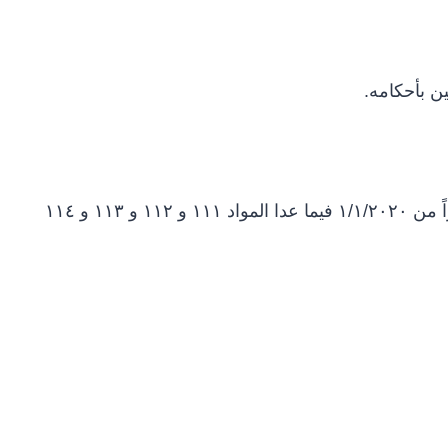
ن بأحكامه.
ينشر هذا القانون فى الجريدة الرسمية، ويعمل به إعتباراً من ۱/۱/۲۰۲۰ فيما عدا المواد ۱۱۱ و ۱۱۲ و ۱۱۳ و ۱۱٤